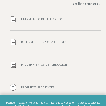
Ver lista completa >
LINEAMIENTOS DE PUBLICACIÓN
DESLINDE DE RESPONSABILIDADES
PROCEDIMIENTOS DE PUBLICACIÓN
PREGUNTAS FRECUENTES
Hecho en México, Universidad Nacional Autónoma de México (UNAM), todos los derechos